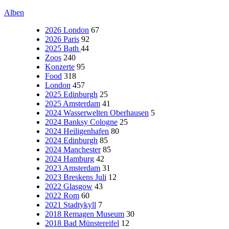
Alben
2026 London
67
2026 Paris
92
2025 Bath
44
Zoos
240
Konzerte
95
Food
318
London
457
2025 Edinburgh
25
2025 Amsterdam
41
2024 Wasserwelten Oberhausen
5
2024 Banksy Cologne
25
2024 Heiligenhafen
80
2024 Edinburgh
85
2024 Manchester
85
2024 Hamburg
42
2023 Amsterdam
31
2023 Breskens Juli
12
2022 Glasgow
43
2022 Rom
60
2021 Stadtykyll
7
2018 Remagen Museum
30
2018 Bad Münstereifel
12