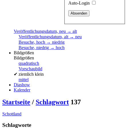
Auto-Login
Veröffentlichungsdatum, neu → alt
Veröffentlichungsdatum, alt → neu
Besuche, hoch → niedrig
Besuche, niedrig → hoch
Bildgrößen
Bildgrößen
quadratisch
Vorschaubild
✔
ziemlich klein
mittel
Diashow
Kalender
Startseite
/
Schlagwort
137
Schottland
Schlagworte