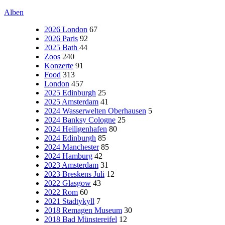
Alben
2026 London
67
2026 Paris
92
2025 Bath
44
Zoos
240
Konzerte
91
Food
313
London
457
2025 Edinburgh
25
2025 Amsterdam
41
2024 Wasserwelten Oberhausen
5
2024 Banksy Cologne
25
2024 Heiligenhafen
80
2024 Edinburgh
85
2024 Manchester
85
2024 Hamburg
42
2023 Amsterdam
31
2023 Breskens Juli
12
2022 Glasgow
43
2022 Rom
60
2021 Stadtykyll
7
2018 Remagen Museum
30
2018 Bad Münstereifel
12