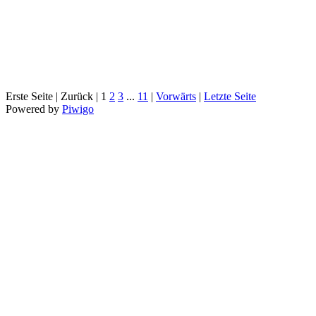
Erste Seite |
Zurück |
1
2
3
...
11
|
Vorwärts
|
Letzte Seite
Powered by
Piwigo